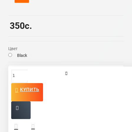
350c.
Цвет
Black
Отзывы и вопросы
КУПИТЬ
Написать отзыв
Ваше имя:
Ваш отзыв