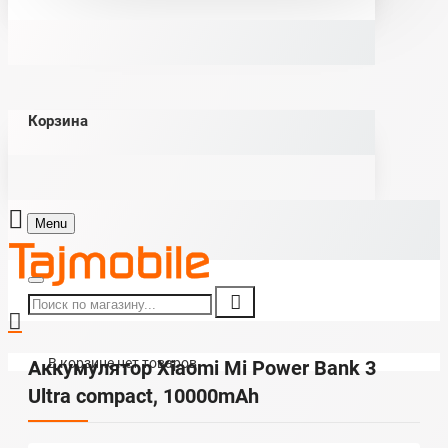
Корзина
Menu
В корзине нет товаров
Аккумулятор Xiaomi Mi Power Bank 3
Ultra compact, 10000mAh