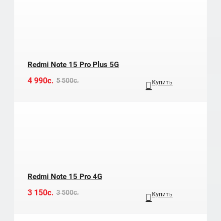
Redmi Note 15 Pro Plus 5G
4 990c.
5 500c.
Купить
Redmi Note 15 Pro 4G
3 150c.
3 500c.
Купить