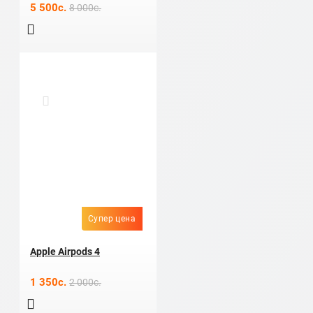
5 500c.
8 000c.
Супер цена
Apple Airpods 4
1 350c.
2 000c.