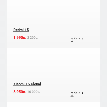
Redmi 15
1 990c.
2 200c.
Купить
Xiaomi 15 Global
8 950c.
10 000c.
Купить