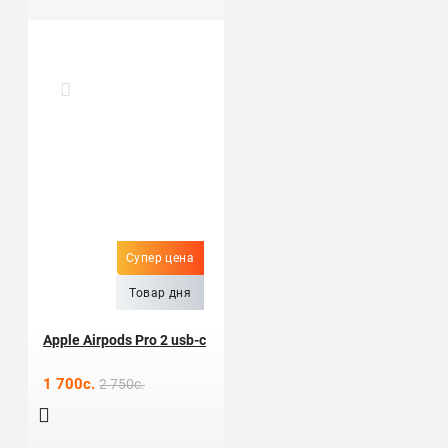
Супер цена
Товар дня
Apple Airpods Pro 2 usb-c
1 700c.
2 750c.