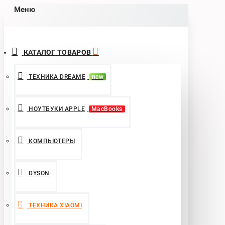
Меню
КАТАЛОГ ТОВАРОВ
ТЕХНИКА DREAME
new
НОУТБУКИ APPLE
MacBooks
КОМПЬЮТЕРЫ
DYSON
ТЕХНИКА XIAOMI