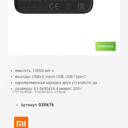
Новинка
емкость: 10000 мА·ч
выходы: USBx3, micro USB, USB Type-C
одновременная зарядка двух устройств: да
размеры: 63.9x90x24.4 ммвес: 200 г
0 отзывов
-
Написать отзыв
030676
Артикул: