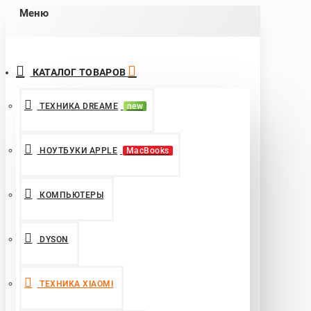
Меню
КАТАЛОГ ТОВАРОВ
ТЕХНИКА DREAME
new
НОУТБУКИ APPLE
MacBooks
КОМПЬЮТЕРЫ
DYSON
ТЕХНИКА XIAOMI