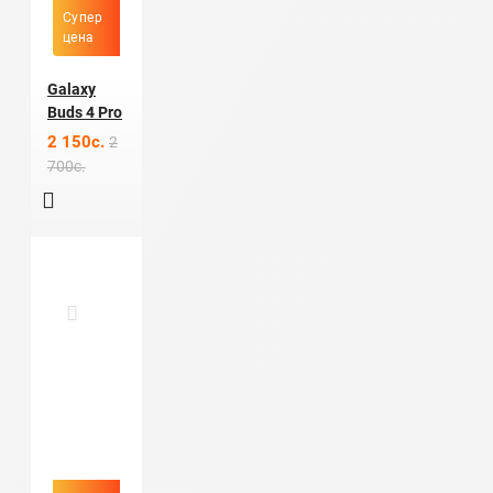
Супер
цена
Galaxy
Buds 4 Pro
2 150c.
2
700c.