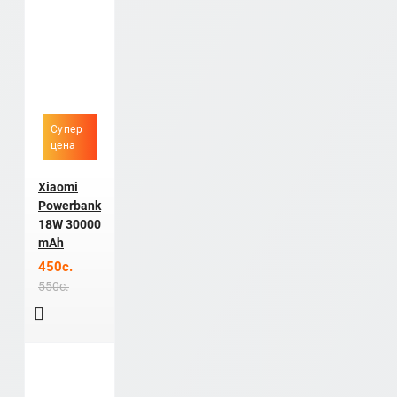
Супер
цена
Xiaomi
Powerbank
18W 30000
mAh
450c.
550c.