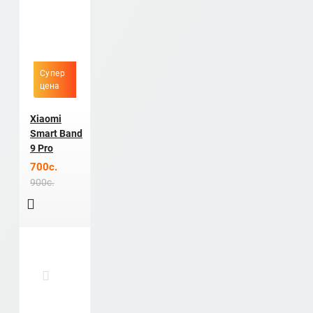
Супер
цена
Xiaomi
Smart Band
9 Pro
700c.
900c.