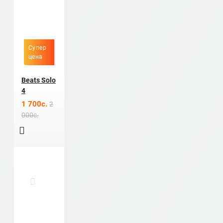
Супер
цена
Beats Solo
4
1 700c.
2
000c.