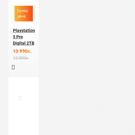
Супер
цена
Playstation
5 Pro
Digital 2TB
10 990c.
12 000c.