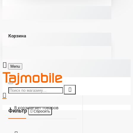
Корзина
Menu
В корзине нет товаров
Фильтр
Сбросить