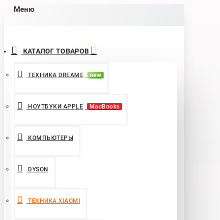
Меню
КАТАЛОГ ТОВАРОВ
ТЕХНИКА DREAME
new
НОУТБУКИ APPLE
MacBooks
КОМПЬЮТЕРЫ
DYSON
ТЕХНИКА XIAOMI