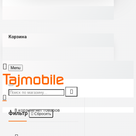
Корзина
Menu
В корзине нет товаров
Фильтр
Сбросить