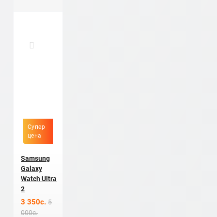
Супер
цена
Samsung
Galaxy
Watch Ultra
2
3 350c.
5
000c.