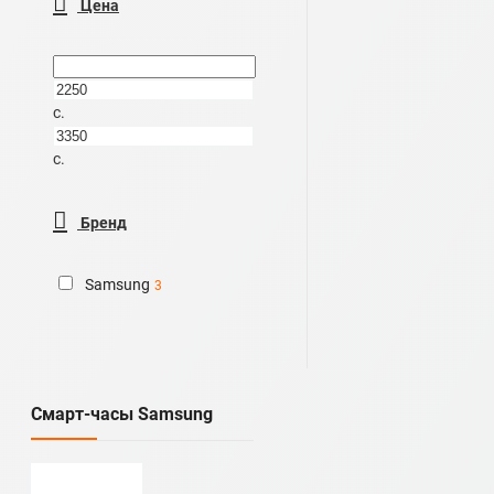
Цена
c.
c.
Бренд
Samsung
3
Cмарт-часы Samsung