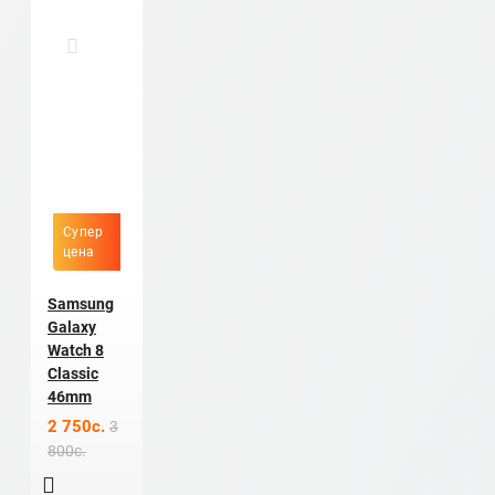
Супер
цена
Samsung
Galaxy
Watch 8
Classic
46mm
2 750c.
3
800c.