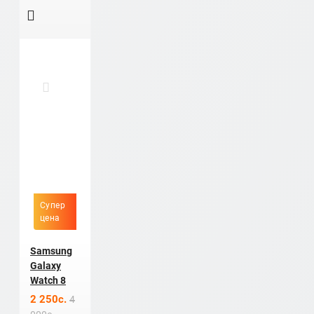
Супер
цена
Samsung
Galaxy
Watch 8
2 250c.
4