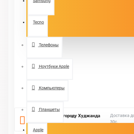
Samsung
Tecno
Телефоны
Ноутбуки Apple
Компьютеры
Планшеты
Доставка по городу Худжанда
Доставка д
30с.
10с.
Apple