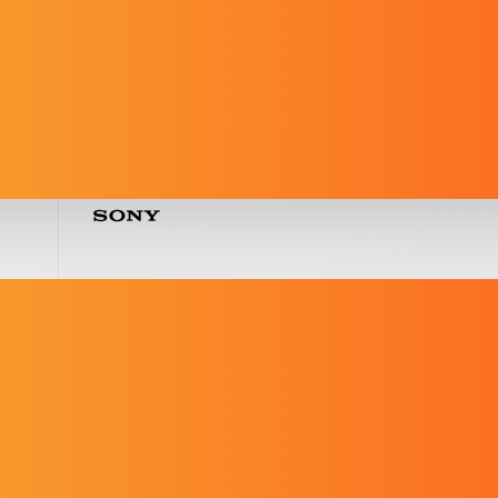
271030
Артикул: