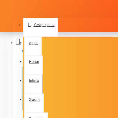
Login
КАТАЛОГ ТОВАРОВ
Register
Смартфоны
Menu
Apple
Honor
Infinix
Xiaomi