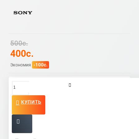
500c.
400c.
-100c.
Экономия
Отзывы и вопросы
КУПИТЬ
Написать отзыв
Ваше имя: