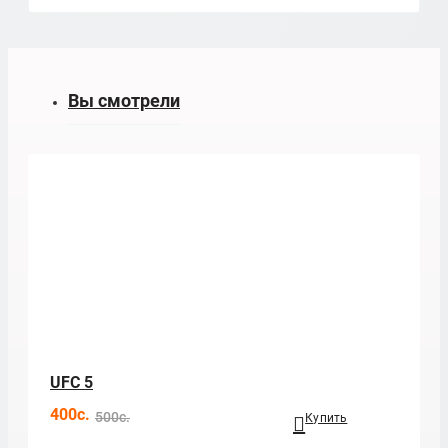
Вы смотрели
UFC 5
400c.
500c.
Купить