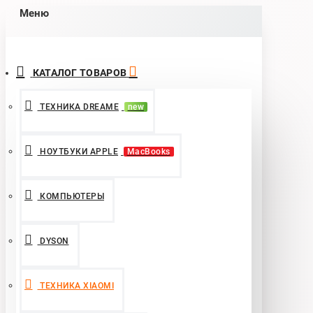
Меню
КАТАЛОГ ТОВАРОВ
ТЕХНИКА DREAME
new
НОУТБУКИ APPLE
MacBooks
КОМПЬЮТЕРЫ
DYSON
ТЕХНИКА XIAOMI