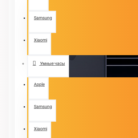
Samsung
Xiaomi
Умные часы
Apple
Samsung
Xiaomi