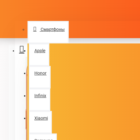
Login
КАТАЛОГ ТОВАРОВ
Register
Смартфоны
Menu
Apple
Honor
Infinix
Xiaomi