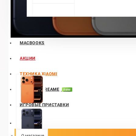
DYSON
MACBOOKS
АКЦИИ
ТЕХНИКА XIAOMI
ТЕХНИКА DREAME
new
ИГРОВЫЕ ПРИСТАВКИ
О магазине