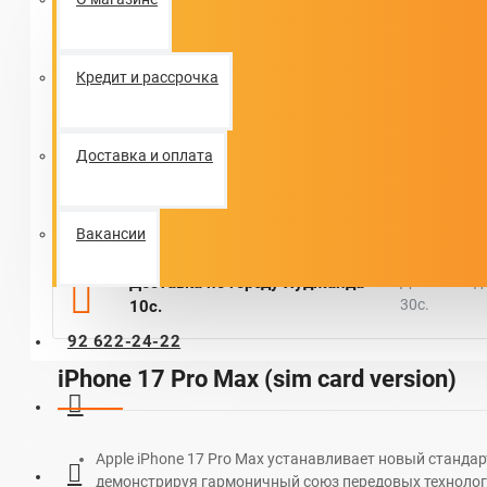
Кредит и рассрочка
Доставка и оплата
Вакансии
Доставка по городу Худжанда
Доставка д
30с.
10с.
92 622-24-22
iPhone 17 Pro Max (sim card version)
Apple iPhone 17 Pro Max устанавливает новый станда
демонстрируя гармоничный союз передовых технолог