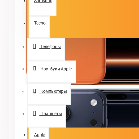
Samsung
Tecno
Телефоны
Ноутбуки Apple
Компьютеры
Планшеты
Apple