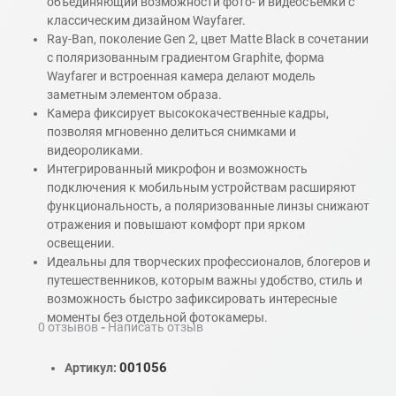
объединяющий возможности фото- и видеосъёмки с
классическим дизайном Wayfarer.
Ray-Ban, поколение Gen 2, цвет Matte Black в сочетании
с поляризованным градиентом Graphite, форма
Wayfarer и встроенная камера делают модель
заметным элементом образа.
Камера фиксирует высококачественные кадры,
позволяя мгновенно делиться снимками и
видеороликами.
Интегрированный микрофон и возможность
подключения к мобильным устройствам расширяют
функциональность, а поляризованные линзы снижают
отражения и повышают комфорт при ярком
освещении.
Идеальны для творческих профессионалов, блогеров и
путешественников, которым важны удобство, стиль и
возможность быстро зафиксировать интересные
моменты без отдельной фотокамеры.
0 отзывов
-
Написать отзыв
001056
Артикул: