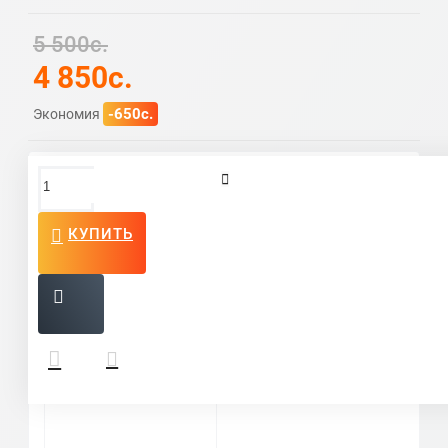
5 500c.
4 850c.
-650c.
Экономия
Отзывы и вопросы
КУПИТЬ
Написать отзыв
Ваше имя:
Ваш отзыв