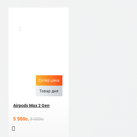
Супер цена
Товар дня
Airpods Max 2 Gen
5 500c.
8 000c.