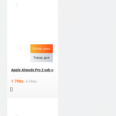
Супер цена
Товар дня
Apple Airpods Pro 2 usb-c
1 700c.
2 750c.