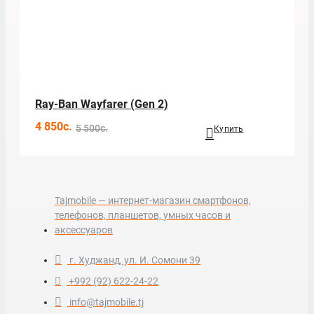
Ray-Ban Wayfarer (Gen 2)
4 850c.
5 500c.
Купить
Tajmobile — интернет-магазин смартфонов,
телефонов, планшетов, умных часов и
аксессуаров
г. Худжанд, ул. И. Сомони 39
+992 (92) 622-24-22
info@tajmobile.tj