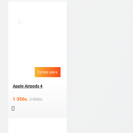
Супер цена
Apple Airpods 4
1 350c.
2 000c.