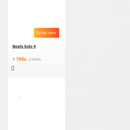
Супер цена
Beats Solo 4
1 700c.
2 000c.