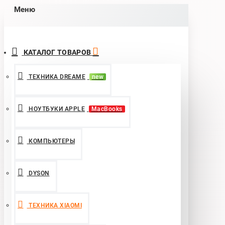
Меню
КАТАЛОГ ТОВАРОВ
ТЕХНИКА DREAME
new
НОУТБУКИ APPLE
MacBooks
КОМПЬЮТЕРЫ
DYSON
ТЕХНИКА XIAOMI