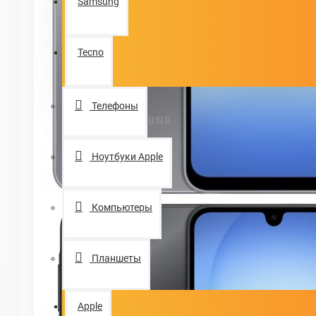
Samsung
Tecno
Телефоны
Ноутбуки Apple
Компьютеры
Планшеты
Apple