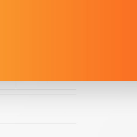
видео высокой четкости,
 7,5 мм и стильный линейный
041002
Артикул: