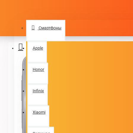
Login
КАТАЛОГ ТОВАРОВ
Register
Смартфоны
Menu
Apple
Honor
Infinix
Xiaomi